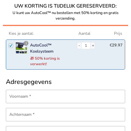
UW KORTING IS TIJDELIJK GERESERVEERD:
U kunt uw AutoCool™ nu bestellen met 50% korting en gratis
verzending.
Kies je aantal:
Aantal
Prijs
1
AutoCool™
€
29.97
Koelsysteem
🎁 50% korting is
verwerkt!
Adresgegevens
Voornaam
*
Achternaam
*