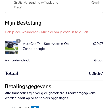
Gratis Verzending (+Track and
Gratis
Trace)
Mijn Bestelling
Heb je een waardebon? Klik hier om je code in te vullen
1
AutoCool™ - Koelsysteem Op
€
29.97
Zonne-energie!
Verzendmethoden
Gratis
Totaal
€
29.97
Betalingsgegevens
Alle transacties zijn veilig en gecodeerd. Creditcardgegevens
worden nooit op onze servers opgeslagen.