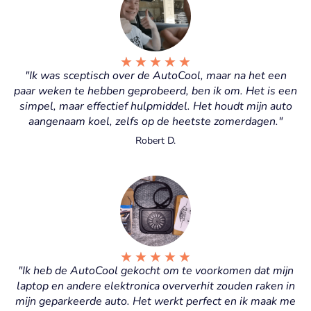
★
★
★
★
★
"Ik was sceptisch over de AutoCool, maar na het een
paar weken te hebben geprobeerd, ben ik om. Het is een
simpel, maar effectief hulpmiddel. Het houdt mijn auto
aangenaam koel, zelfs op de heetste zomerdagen."
Robert D.
★
★
★
★
★
"Ik heb de AutoCool gekocht om te voorkomen dat mijn
laptop en andere elektronica oververhit zouden raken in
mijn geparkeerde auto. Het werkt perfect en ik maak me