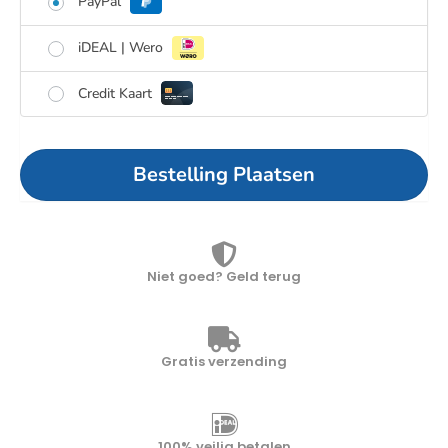
PayPal
iDEAL | Wero
Credit Kaart
Bestelling Plaatsen
Niet goed? Geld terug
Gratis verzending
100% veilig betalen