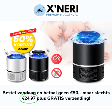
Bestel vandaag en betaal geen €50,- maar slechts
plus GRATIS verzending!
€24,97