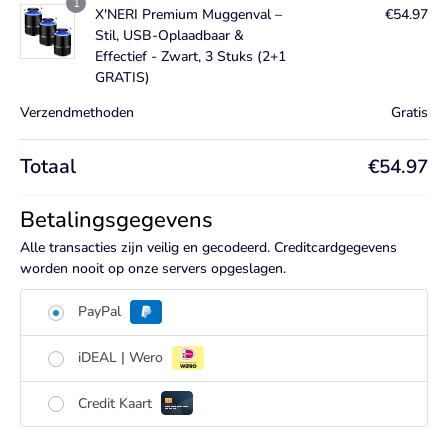
1
X'NERI Premium Muggenval –
€
54.97
Stil, USB-Oplaadbaar &
Effectief - Zwart, 3 Stuks (2+1
GRATIS)
Verzendmethoden
Gratis
Totaal
€
54.97
Betalingsgegevens
Alle transacties zijn veilig en gecodeerd. Creditcardgegevens
worden nooit op onze servers opgeslagen.
PayPal
iDEAL | Wero
Credit Kaart