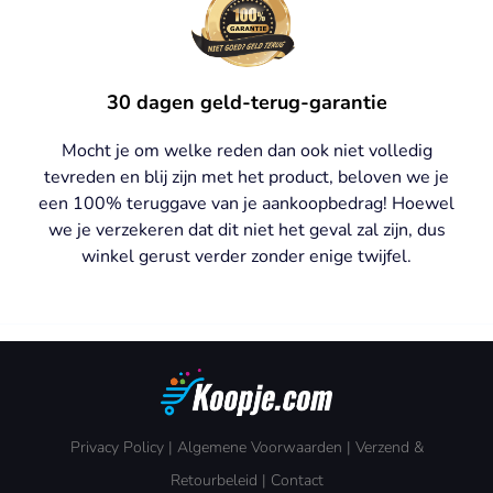
30 dagen geld-terug-garantie
Mocht je om welke reden dan ook niet volledig
tevreden en blij zijn met het product, beloven we je
een 100% teruggave van je aankoopbedrag! Hoewel
we je verzekeren dat dit niet het geval zal zijn, dus
winkel gerust verder zonder enige twijfel.
Privacy Policy
|
Algemene Voorwaarden
|
Verzend &
Retourbeleid
|
Contact