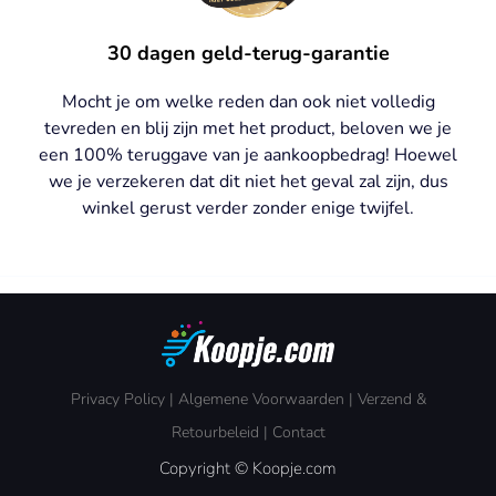
30 dagen geld-terug-garantie
Mocht je om welke reden dan ook niet volledig
tevreden en blij zijn met het product, beloven we je
een 100% teruggave van je aankoopbedrag! Hoewel
we je verzekeren dat dit niet het geval zal zijn, dus
winkel gerust verder zonder enige twijfel.
Privacy Policy
|
Algemene Voorwaarden
|
Verzend &
Retourbeleid
|
Contact
Copyright © Koopje.com