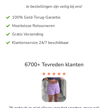
Je bestellingen zijn veilig bij ons!
100% Geld-Terug-Garantie
Moeiteloze Retourneren
Gratis Verzending
Klantenservice 24/7 beschikbaar
6700+ Tevreden klanten
★
★
★
★
★
"Ik gebruik ze niet alleen voor het sporten, maar ook