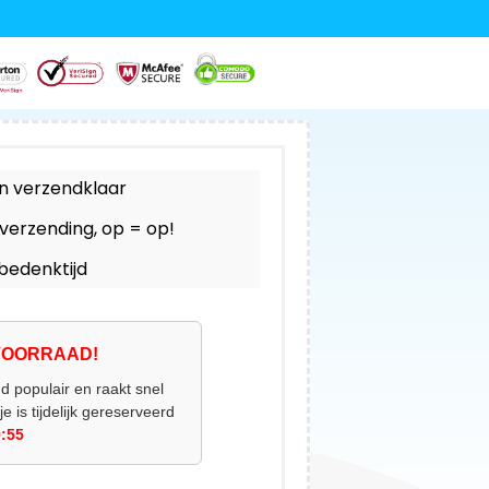
n verzendklaar
 verzending, op = op!
bedenktijd
VOORRAAD!
 populair en raakt snel
 is tijdelijk gereserveerd
:55