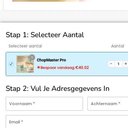
Stap 1: Selecteer Aantal
Selecteer aantal
Aantal
1
ChopMaster Pro
€
🌟Bespaar vandaag
40.02
Stap 2: Vul Je Adresgegevens In
Voornaam
*
Achternaam
*
Email
*