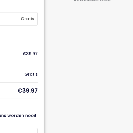
Gratis
€
39.97
Gratis
€
39.97
vens worden nooit