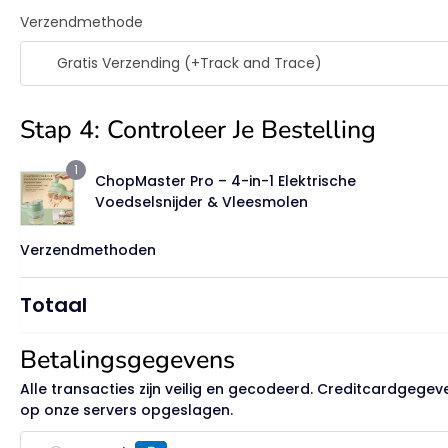
Verzendmethode
Gratis Verzending (+Track and Trace)
Stap 4: Controleer Je Bestelling
1
ChopMaster Pro – 4-in-1 Elektrische
Voedselsnijder & Vleesmolen
Verzendmethoden
Totaal
Betalingsgegevens
Alle transacties zijn veilig en gecodeerd. Creditcardgege
op onze servers opgeslagen.