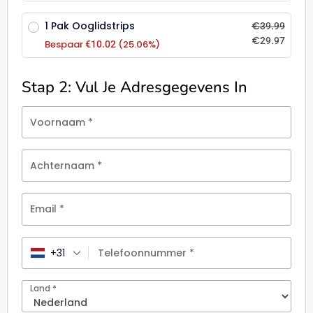
1 Pak Ooglidstrips
€
39.99
€
29.97
Bespaar
(25.06%)
€
10.02
Stap 2: Vul Je Adresgegevens In
Voornaam
*
Achternaam
*
Email
*
+31
Telefoonnummer
*
Land
*