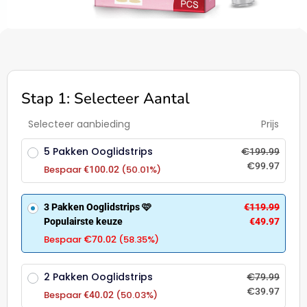
Stap 1: Selecteer Aantal
Selecteer aanbieding
Prijs
5 Pakken Ooglidstrips
€
199.99
€
99.97
Bespaar
(50.01%)
€
100.02
3 Pakken Ooglidstrips 🩷
€
119.99
Populairste keuze
€
49.97
€
Bespaar
(58.35%)
70.02
2 Pakken Ooglidstrips
€
79.99
€
39.97
Bespaar
(50.03%)
€
40.02