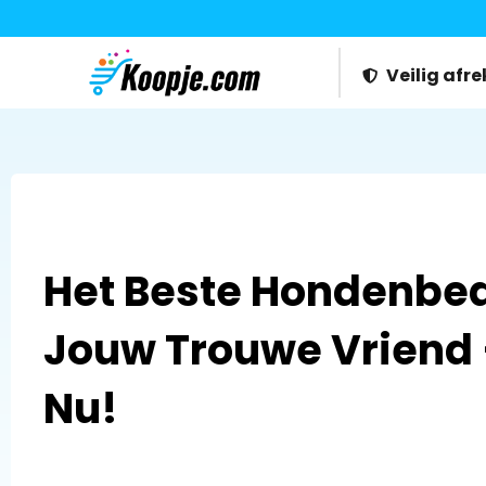
Veilig afr
Het Beste Hondenbe
Jouw Trouwe Vriend 
Nu!