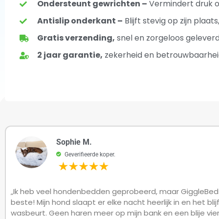
Ondersteunt gewrichten –
Vermindert druk o
Antislip onderkant –
Blijft stevig op zijn plaat
Gratis verzending,
snel en zorgeloos gelever
2 jaar garantie,
zekerheid en betrouwbaarhei
Sophie M.
Geverifieerde koper.
„Ik heb veel hondenbedden geprobeerd, maar GiggleBeds
beste! Mijn hond slaapt er elke nacht heerlijk in en het blijf
wasbeurt. Geen haren meer op mijn bank en een blije vierv