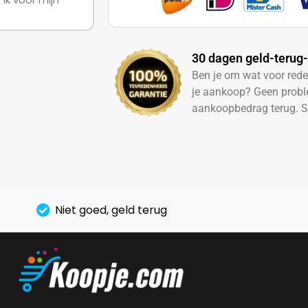
30 dagen geld-terug-
Ben je om wat voor red
je aankoop? Geen probl
aankoopbedrag terug. S
Niet goed, geld terug