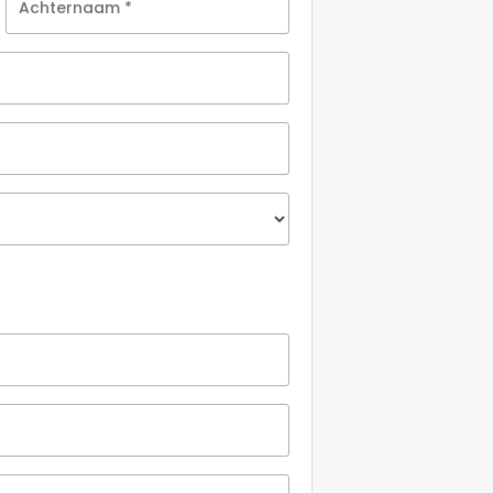
Achternaam
*