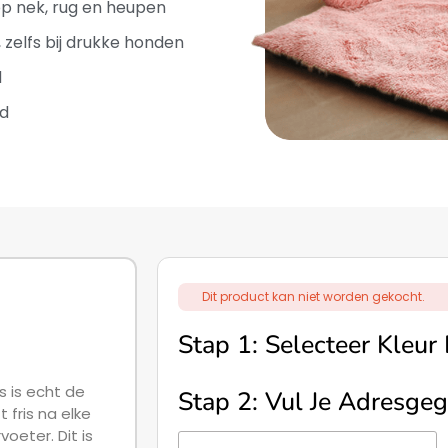
p nek, rug en heupen
s, zelfs bij drukke honden
d
d
Dit product kan niet worden gekocht.
Stap 1: Selecteer Kleur
 is echt de
Stap 2: Vul Je Adresgeg
t fris na elke
oeter. Dit is