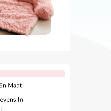
 En Maat
evens In