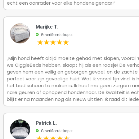
echt een aanrader voor elke hondeneigenaar!“
Marijke T.
Geverifieerde koper.
„Mijn hond heeft altijd moeite gehad met slapen, vooral ‘
we GiggleBeds hebben, slaapt hij als een roosje! De ver
geven hem een veilig en geborgen gevoel, en de zachte p
perfect voor zijn gevoelige huid. Wat ik vooral fijn vind, is
het bed schoon te maken is. Ik hoef me geen zorgen me
nare geuren of ophopend hondenhaar. De kwaliteit is ec
blijft er na maanden nog als nieuw uitzien. Ik raad dit ied
Patrick L.
Geverifieerde koper.