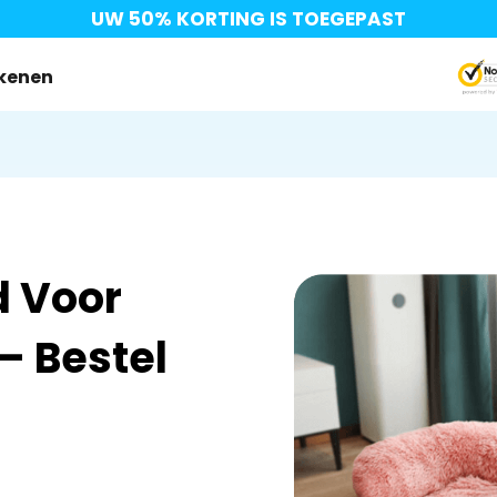
UW 50% KORTING IS TOEGEPAST
ekenen
d Voor
– Bestel