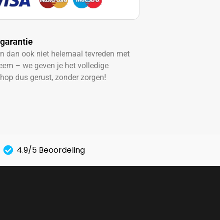
garantie​
en dan ook niet helemaal tevreden met
eem – we geven je het volledige
hop dus gerust, zonder zorgen!
4.9/5 Beoordeling