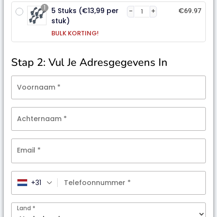
1
5 Stuks (€13,99 per
€
69.97
stuk)
BULK KORTING!
Stap 2: Vul Je Adresgegevens In
Voornaam
*
Achternaam
*
Email
*
+31
Telefoonnummer
*
Land
*