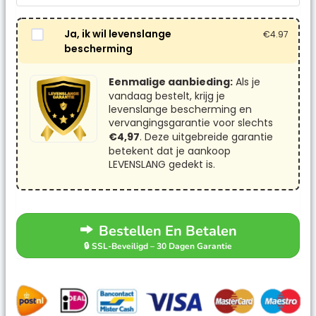
Ja, ik wil levenslange
€
4.97
bescherming
Eenmalige aanbieding:
Als je
vandaag bestelt, krijg je
levenslange bescherming en
vervangingsgarantie voor slechts
€4,97
. Deze uitgebreide garantie
betekent dat je aankoop
LEVENSLANG gedekt is.
Bestellen En Betalen