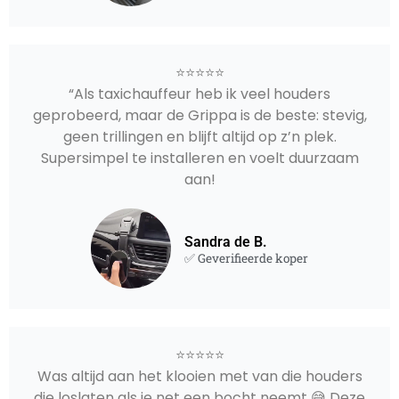
⭐⭐⭐⭐⭐
“Als taxichauffeur heb ik veel houders
geprobeerd, maar de Grippa is de beste: stevig,
geen trillingen en blijft altijd op z’n plek.
Supersimpel te installeren en voelt duurzaam
aan!
Sandra de B.
✅ Geverifieerde koper
⭐⭐⭐⭐⭐
Was altijd aan het klooien met van die houders
die loslaten als je net een bocht neemt 😅 Deze