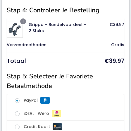
Stap 4: Controleer Je Bestelling
1
Grippa – Bundelvoordeel -
€
39.97
2 Stuks
Verzendmethoden
Gratis
Totaal
€
39.97
Stap 5: Selecteer Je Favoriete
Betaalmethode
PayPal
iDEAL | Wero
Credit Kaart