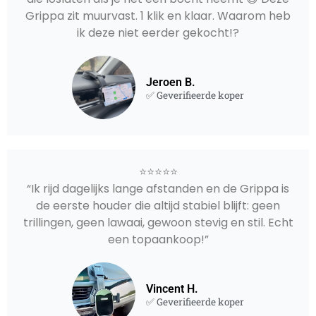
Grippa zit muurvast. 1 klik en klaar. Waarom heb
ik deze niet eerder gekocht!?
Jeroen B.
✅ Geverifieerde koper
⭐⭐⭐⭐⭐
“Ik rijd dagelijks lange afstanden en de Grippa is
de eerste houder die altijd stabiel blijft: geen
trillingen, geen lawaai, gewoon stevig en stil. Echt
een topaankoop!”
Vincent H.
✅ Geverifieerde koper