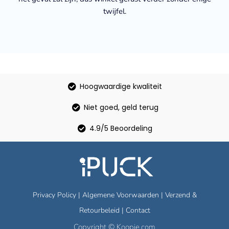
twijfel.
Hoogwaardige kwaliteit
Niet goed, geld terug
4.9/5 Beoordeling
Privacy Policy
|
Algemene Voorwaarden
|
Verzend &
Retourbeleid
|
Contact
Copyright © Koopje.com