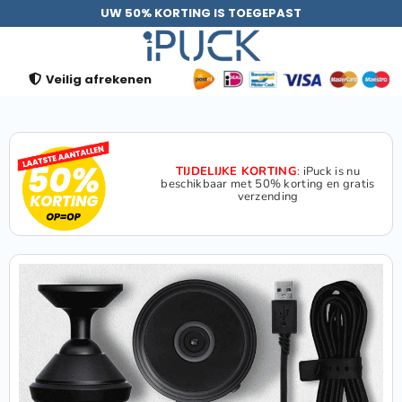
UW 50% KORTING IS TOEGEPAST
Veilig afrekenen
TIJDELIJKE KORTING
:
iPuck is nu
beschikbaar met 50% korting en gratis
verzending