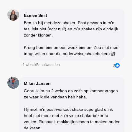
Esmee Smit
Ben zo blij met deze shaker! Past gewoon in m’n
tas, lekt niet (echt nul!) en m’n shakes zijn eindelijk
zonder klonten.
Kreeg hem binnen een week binnen. Zou niet meer
terug willen naar die ouderwetse shakebekers 🙌
1 w
Leuk
Beantwoorden
3
Milan Jansen
Gebruik ‘m nu 2 weken en zelfs op kantoor vragen
ze waar ik die vandaan heb haha.
Hij mixt m’n post-workout shake superglad en ik
hoef niet meer met zo’n vieze shakerbeker te
zeulen. Pluspunt: makkelijk schoon te maken onder
de kraan.