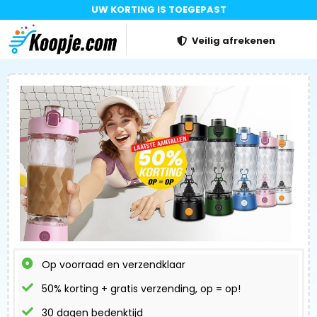
UW KORTING IS TOEGEPAST
Veilig afrekenen
Op voorraad en verzendklaar
50% korting + gratis verzending, op = op!
30 dagen bedenktijd