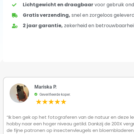
Lichtgewicht en draagbaar
voor gebruik on
Gratis verzending,
snel en zorgeloos gelever
2 jaar garantie,
zekerheid en betrouwbaarhei
Mariska P.
Geverifieerde koper.
“Ik ben gek op het fotograferen van de natuur en deze le
hobby naar een hoger niveau getild. Dankzij de 200X vergro
de fijne patronen op insectenvleugels en bloembladeren. 