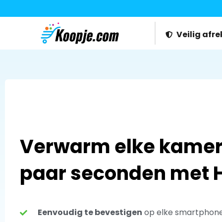
Veilig afr
Verwarm elke kamer 
paar seconden met 
Eenvoudig te bevestigen
op elke smartphon