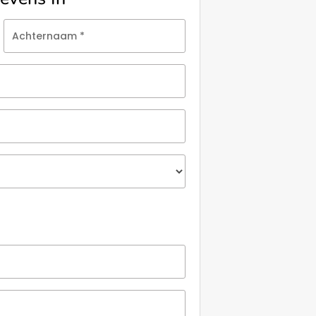
Achternaam
*