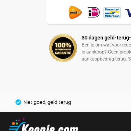
30 dagen geld-terug-
Ben je om wat voor red
je aankoop? Geen probl
aankoopbedrag terug. S
Niet goed, geld terug