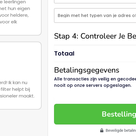
De leerlingen
met hun eigen
 voor heldere,
Begin met het typen van je adres 
voor elk
Stap 4: Controleer Je Be
Totaal
Betalingsgegevens
Alle transacties zijn veilig en geco
rd! Ik kan nu
nooit op onze servers opgeslagen.
lter helpt bij
ssioneler maakt.
Bestellin
Beveiligde betali