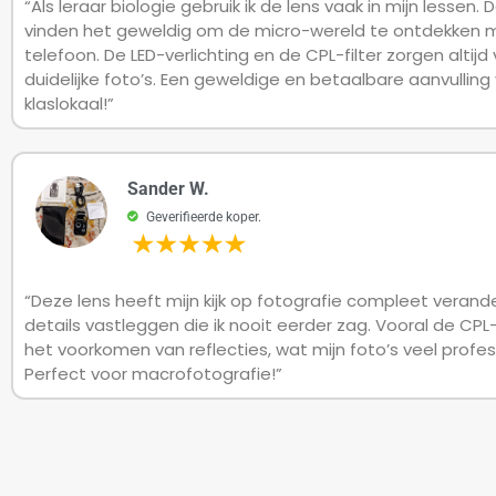
“Als leraar biologie gebruik ik de lens vaak in mijn lessen. 
vinden het geweldig om de micro-wereld te ontdekken 
telefoon. De LED-verlichting en de CPL-filter zorgen altijd
duidelijke foto’s. Een geweldige en betaalbare aanvulling 
klaslokaal!”
Sander W.
Geverifieerde koper.
“Deze lens heeft mijn kijk op fotografie compleet verande
details vastleggen die ik nooit eerder zag. Vooral de CPL-fi
het voorkomen van reflecties, wat mijn foto’s veel profe
Perfect voor macrofotografie!”