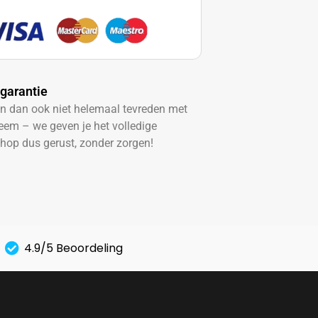
garantie​
en dan ook niet helemaal tevreden met
eem – we geven je het volledige
hop dus gerust, zonder zorgen!
4.9/5 Beoordeling