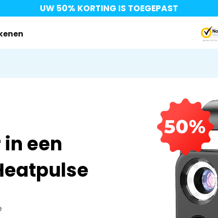
UW 50% KORTING IS TOEGEPAST
ekenen
in een
Heatpulse
e