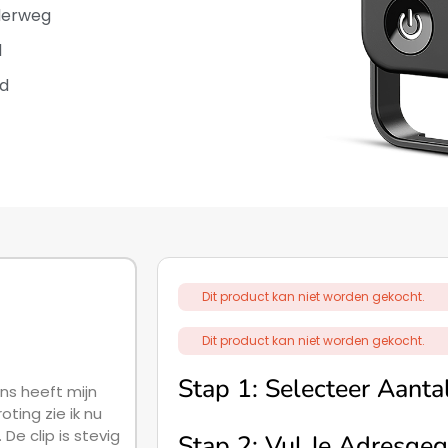
derweg
d
d
Dit product kan niet worden gekocht.
Dit product kan niet worden gekocht.
Stap 1: Selecteer Aanta
ns heeft mijn
ting zie ik nu
De clip is stevig
Stap 2: Vul Je Adresgeg