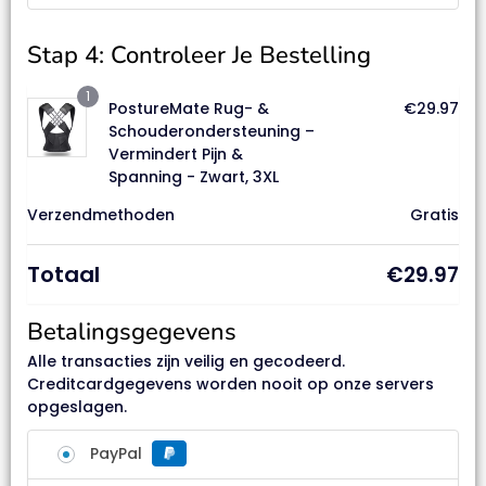
Stap 4: Controleer Je Bestelling
1
PostureMate Rug- &
€
29.97
Schouderondersteuning –
Vermindert Pijn &
Spanning - Zwart, 3XL
Verzendmethoden
Gratis
Totaal
€
29.97
Betalingsgegevens
Alle transacties zijn veilig en gecodeerd.
Creditcardgegevens worden nooit op onze servers
opgeslagen.
PayPal