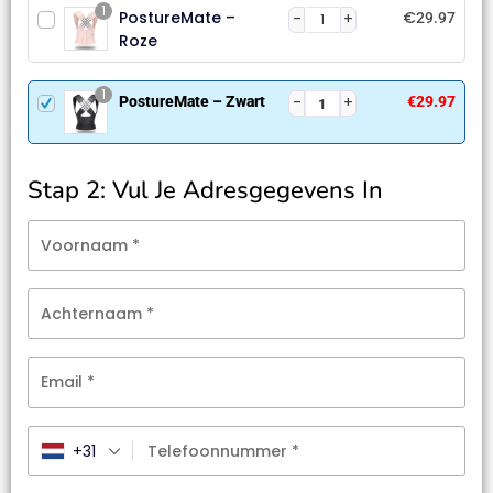
1
PostureMate –
€
29.97
Roze
1
PostureMate – Zwart
€
29.97
Stap 2: Vul Je Adresgegevens In
Voornaam
*
Achternaam
*
Email
*
+31
Telefoonnummer
*