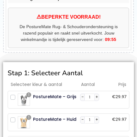
⚠
BEPERKTE VOORRAAD!
De PostureMate Rug- & Schouderondersteuning is
razend populair en raakt snel uitverkocht. Jouw
winkelmandje is tijdelijk gereserveerd voor:
09:55
Stap 1: Selecteer Aantal
Selecteer kleur & aantal
Aantal
Prijs
1
PostureMate – Grijs
€
29.97
1
PostureMate – Huid
€
29.97