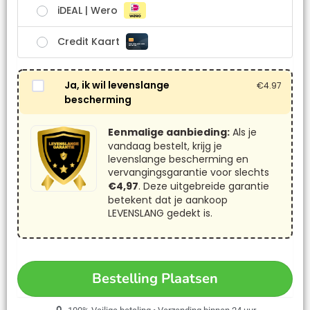
iDEAL | Wero
Credit Kaart
Ja, ik wil levenslange
€
4.97
bescherming
Eenmalige aanbieding:
Als je
vandaag bestelt, krijg je
levenslange bescherming en
vervangingsgarantie voor slechts
€4,97
. Deze uitgebreide garantie
betekent dat je aankoop
LEVENSLANG gedekt is.
Bestelling Plaatsen