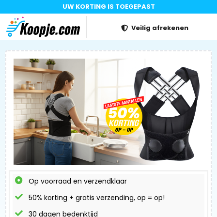
UW KORTING IS TOEGEPAST
Veilig afrekenen
Op voorraad en verzendklaar
50% korting + gratis verzending, op = op!
30 dagen bedenktijd