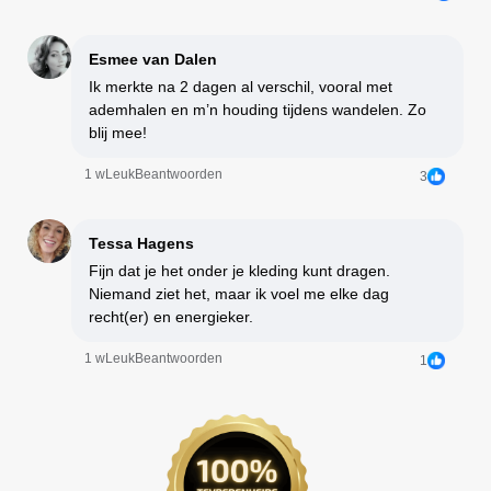
Esmee van Dalen
Ik merkte na 2 dagen al verschil, vooral met
ademhalen en m’n houding tijdens wandelen. Zo
blij mee!
1 w
Leuk
Beantwoorden
3
Tessa Hagens
Fijn dat je het onder je kleding kunt dragen.
Niemand ziet het, maar ik voel me elke dag
recht(er) en energieker.
1 w
Leuk
Beantwoorden
1