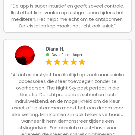
“De app is super intuïtief en geeft zoveel controle.
Ik stel het licht vaak in op rustige tonen tijdens het
mediteren. Het helpt me echt om te ontspannen.
De kristallen kap maakt het licht ook uniek.”
Diana H.
Geverifieerde koper.
“Als interieurstylist ben ik altijd op zoek naar unieke
accessoires die sfeer toevoegen zonder te
overheersen. The Night Sky past perfect in die
filosofie. De lichtprojectie is subtiel en toch
indrukwekkend, en de mogelijkheid om de kleur
exact af te stemmen maakt het een droom voor
elke setting. Mijn klanten zijn ook telkens verbaasd
wanneer ik hem demonstreer tijdens een
stylingadvies. Een absolute must-have voor
iedereen die sfeer en stijl wil combineren.”