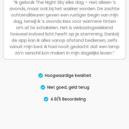
“Ik gebruik The Night Sky elke dag – niet alleen ’s
avonds, maar ook bij het wakker worden. De zachte
ochtendkleuren geven een rustiger begin van mijn
dag, terwijl ik ’s avonds kies voor warmere tinten
om af te schakelen. Het is verbazingwekkend
hoeveel invloed licht heeft op je stemming. Dankzij
de app kan ik alles vanop afstand bedienen, zelfs
vanuit mijn bed. Ik had nooit gedacht dat een lamp
zó’n verschil kon maken in mijn dagelijks leven.”
Hoogwaardige kwaliteit
Niet goed, geld terug
4.9/5 Beoordeling