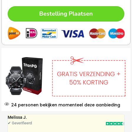
Bestelling Plaatsen
24 personen bekijken momenteel deze aanbieding
Melissa J.
S
✔ Geverifieerd
✔ 