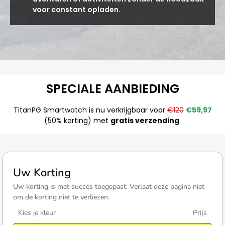
voor constant opladen.
SPECIALE AANBIEDING
TitanPG Smartwatch is nu verkrijgbaar voor
€120
€59,97
(50% korting) met
gratis verzending
.
Uw Korting
Uw korting is met succes toegepast. Verlaat deze pagina niet
om de korting niet te verliezen.
Kies je kleur
Prijs