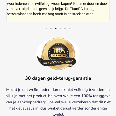
Voor iedereen die twijfelt: gewoon kopen! Ik ben er door en door
Ec
 zó
van overtuigd dat je geen spijt krijgt. De TitanPG is ruig,
om
betrouwbaar en heeft me nog nooit in de steek gelaten.
bl
30 dagen geld-terug-garantie
Mocht je om welke reden dan ook niet volledig tevreden en
blij zijn met het product, beloven we je een 100% teruggave
van je aankoopbedrag! Hoewel we je verzekeren dat dit niet
het geval zal zijn, dus winkel gerust verder zonder enige
twijfel.