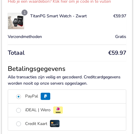
Heb je een waardebon? Klik hier om je code in te vullen
1
TitanPG Smart Watch - Zwart
€
59.97
Verzendmethoden
Gratis
Totaal
€
59.97
Betalingsgegevens
Alle transacties zijn veilig en gecodeerd. Creditcardgegevens
worden nooit op onze servers opgeslagen.
PayPal
iDEAL | Wero
Credit Kaart