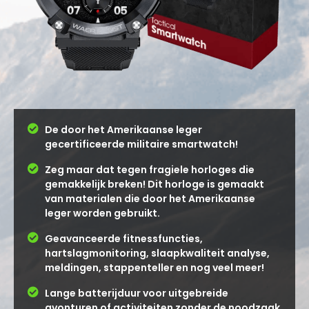
De door het Amerikaanse leger
gecertificeerde militaire smartwatch!
Zeg maar dat tegen fragiele horloges die
gemakkelijk breken! Dit horloge is gemaakt
van materialen die door het Amerikaanse
leger worden gebruikt.
Geavanceerde fitnessfuncties,
hartslagmonitoring, slaapkwaliteit analyse,
meldingen, stappenteller en nog veel meer!
Lange batterijduur voor uitgebreide
avonturen of activiteiten zonder de noodzaak