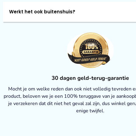
Werkt het ook buitenshuis?
30 dagen geld-terug-garantie
Mocht je om welke reden dan ook niet volledig tevreden en 
product, beloven we je een 100% teruggave van je aankoo
je verzekeren dat dit niet het geval zal zijn, dus winkel ge
enige twijfel.