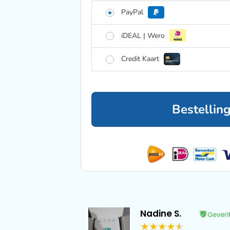
PayPal
iDEAL | Wero
Credit Kaart
Bestellin
Nadine S.