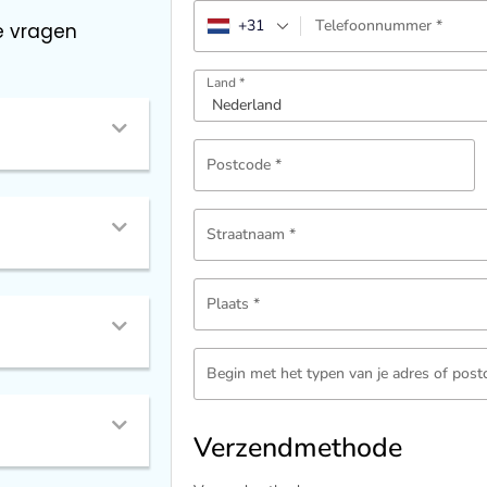
+31
Telefoonnummer
*
e vragen​
Land
*
Postcode
*
Straatnaam
*
Plaats
*
Begin met het typen van je adres of pos
Verzendmethode