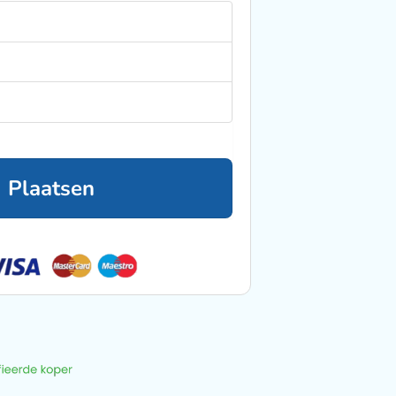
g Plaatsen