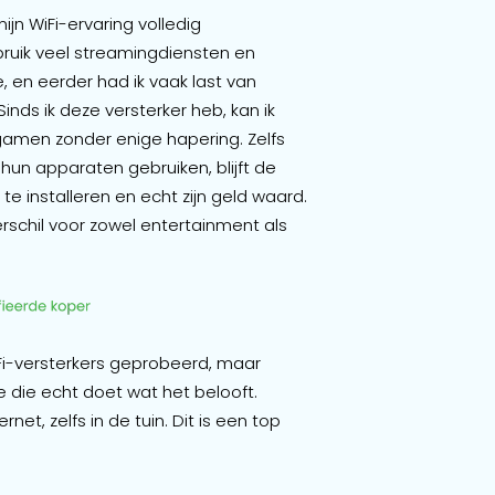
jn WiFi-ervaring volledig
bruik veel streamingdiensten en
 en eerder had ik vaak last van
Sinds ik deze versterker heb, kan ik
amen zonder enige hapering. Zelfs
hun apparaten gebruiken, blijft de
te installeren en echt zijn geld waard.
rschil voor zowel entertainment als
iFi-versterkers geprobeerd, maar
 die echt doet wat het belooft.
ernet, zelfs in de tuin. Dit is een top