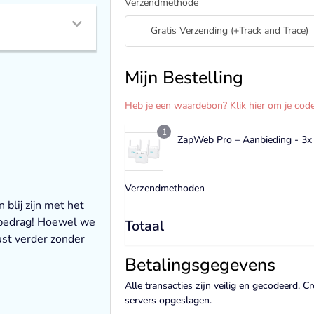
Verzendmethode
Gratis Verzending (+Track and Trace)
Mijn Bestelling
Heb je een waardebon? Klik hier om je code 
1
ZapWeb Pro – Aanbieding - 3
Verzendmethoden
blij zijn met het
pbedrag! Hoewel we
Totaal
rust verder zonder
Betalingsgegevens
Alle transacties zijn veilig en gecodeerd.
servers opgeslagen.