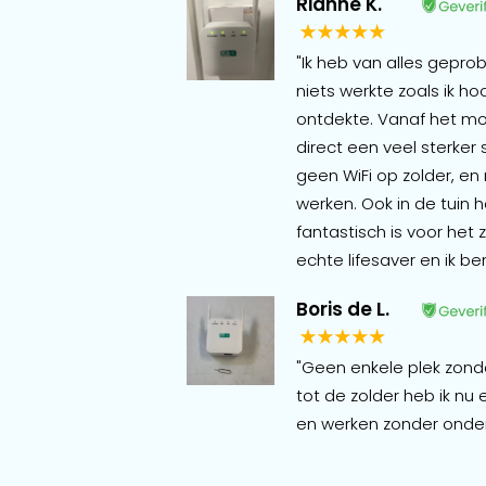
Rianne K.
"Ik heb van alles gepro
niets werkte zoals ik h
ontdekte. Vanaf het mom
direct een veel sterker
geen WiFi op zolder, en
werken. Ook in de tuin h
fantastisch is voor het
echte lifesaver en ik 
Boris de L.
"Geen enkele plek zonde
tot de zolder heb ik nu
en werken zonder onderb