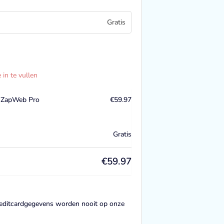
Gratis
in te vullen
x ZapWeb Pro
€
59.97
Gratis
€
59.97
 Creditcardgegevens worden nooit op onze