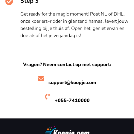
Step 3
Get ready for the magic moment! Post NL of DHL,
onze koeriers-ridder in glanzend harnas, levert jouw
bestelling bij je thuis af. Open het, geniet ervan en
doe alsof het je verjaardag is!
Vragen? Neem contact op met support:
support@koopje.com
+055-7410000