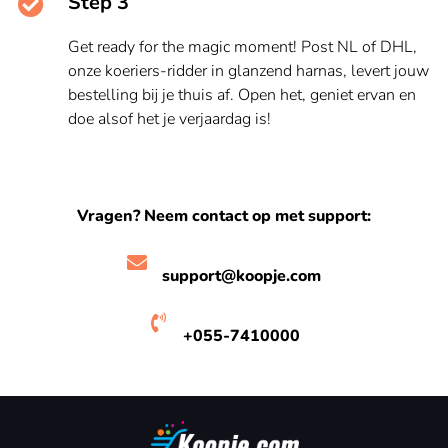
Step 3
Get ready for the magic moment! Post NL of DHL,
onze koeriers-ridder in glanzend harnas, levert jouw
bestelling bij je thuis af. Open het, geniet ervan en
doe alsof het je verjaardag is!
Vragen? Neem contact op met support:
support@koopje.com
+055-7410000