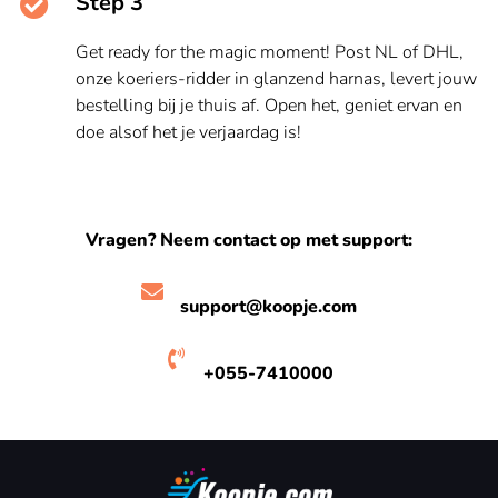
Step 3
Get ready for the magic moment! Post NL of DHL,
onze koeriers-ridder in glanzend harnas, levert jouw
bestelling bij je thuis af. Open het, geniet ervan en
doe alsof het je verjaardag is!
Vragen? Neem contact op met support:
support@koopje.com
+055-7410000