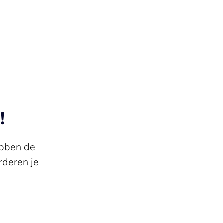
!
ebben de
deren je