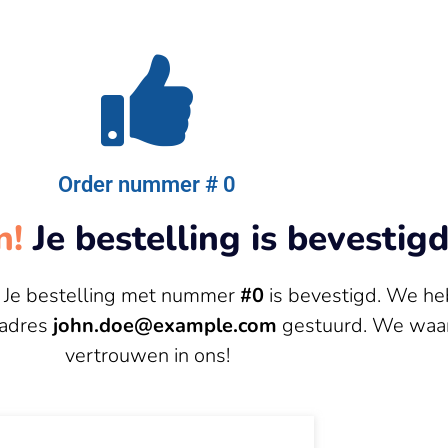
Order nummer # 0
n!
Je bestelling is bevestigd
! Je bestelling met nummer
#0
is bevestigd. We h
ladres
john.doe@example.com
gestuurd. We waar
vertrouwen in ons!