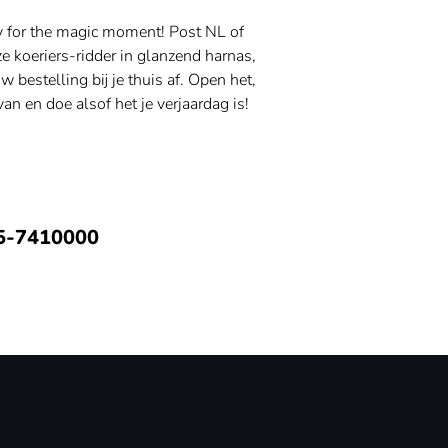
y for the magic moment! Post NL of
 koeriers-ridder in glanzend harnas,
uw bestelling bij je thuis af. Open het,
van en doe alsof het je verjaardag is!
5-7410000