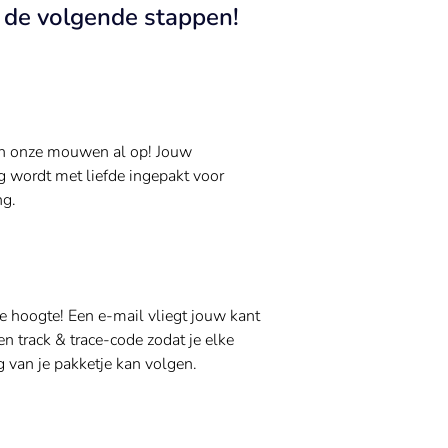
n de volgende stappen!
n onze mouwen al op! Jouw
g wordt met liefde ingepakt voor
ng.
de hoogte! Een e-mail vliegt jouw kant
n track & trace-code zodat je elke
 van je pakketje kan volgen.