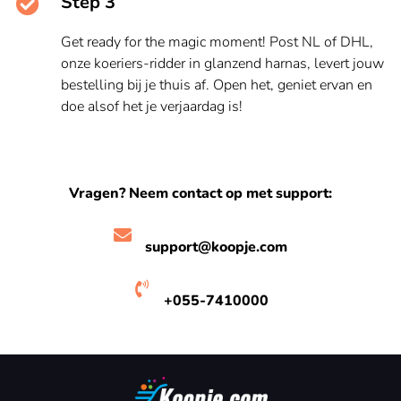
Step 3
Get ready for the magic moment! Post NL of DHL,
onze koeriers-ridder in glanzend harnas, levert jouw
bestelling bij je thuis af. Open het, geniet ervan en
doe alsof het je verjaardag is!
Vragen? Neem contact op met support:
support@koopje.com
+055-7410000