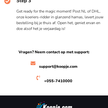
Step 3
Get ready for the magic moment! Post NL of DHL,
onze koeriers-ridder in glanzend harnas, levert jouw
bestelling bij je thuis af. Open het, geniet ervan en
doe alsof het je verjaardag is!
Vragen? Neem contact op met support:
support@koopje.com
+055-7410000