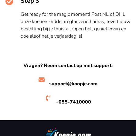
Step 3
Get ready for the magic moment! Post NL of DHL,
onze koeriers-ridder in glanzend harnas, levert jouw
bestelling bij je thuis af. Open het, geniet ervan en
doe alsof het je verjaardag is!
Vragen? Neem contact op met support:
support@koopje.com
+055-7410000