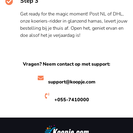
Step 3
Get ready for the magic moment! Post NL of DHL,
onze koeriers-ridder in glanzend harnas, levert jouw
bestelling bij je thuis af. Open het, geniet ervan en
doe alsof het je verjaardag is!
Vragen? Neem contact op met support:
support@koopje.com
+055-7410000