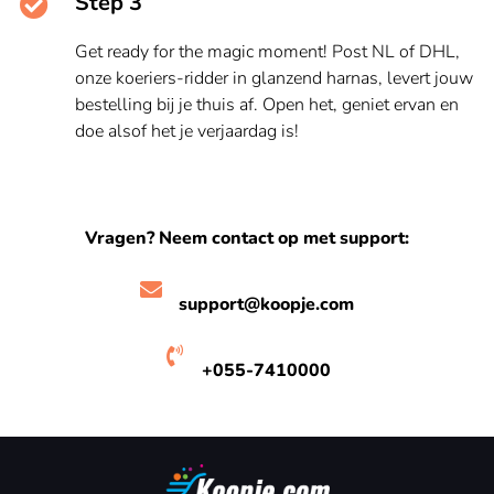
Step 3
Get ready for the magic moment! Post NL of DHL,
onze koeriers-ridder in glanzend harnas, levert jouw
bestelling bij je thuis af. Open het, geniet ervan en
doe alsof het je verjaardag is!
Vragen? Neem contact op met support:
support@koopje.com
+055-7410000