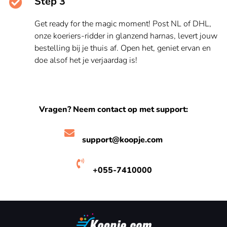
Step 3
Get ready for the magic moment! Post NL of DHL,
onze koeriers-ridder in glanzend harnas, levert jouw
bestelling bij je thuis af. Open het, geniet ervan en
doe alsof het je verjaardag is!
Vragen? Neem contact op met support:
support@koopje.com
+055-7410000