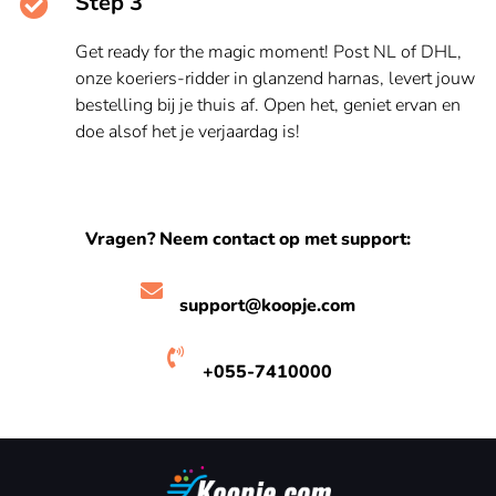
Step 3
Get ready for the magic moment! Post NL of DHL,
onze koeriers-ridder in glanzend harnas, levert jouw
bestelling bij je thuis af. Open het, geniet ervan en
doe alsof het je verjaardag is!
Vragen? Neem contact op met support:
support@koopje.com
+055-7410000