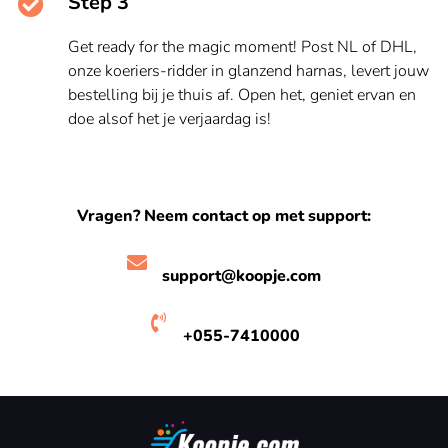
Step 3
Get ready for the magic moment! Post NL of DHL,
onze koeriers-ridder in glanzend harnas, levert jouw
bestelling bij je thuis af. Open het, geniet ervan en
doe alsof het je verjaardag is!
Vragen? Neem contact op met support:
support@koopje.com
+055-7410000