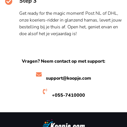
Step 3
Get ready for the magic moment! Post NL of DHL,
onze koeriers-ridder in glanzend harnas, levert jouw
bestelling bij je thuis af. Open het, geniet ervan en
doe alsof het je verjaardag is!
Vragen? Neem contact op met support:
support@koopje.com
+055-7410000