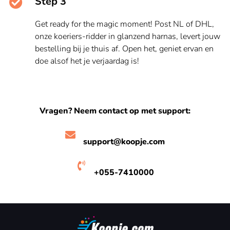
Step 3
Get ready for the magic moment! Post NL of DHL,
onze koeriers-ridder in glanzend harnas, levert jouw
bestelling bij je thuis af. Open het, geniet ervan en
doe alsof het je verjaardag is!
Vragen? Neem contact op met support:
support@koopje.com
+055-7410000