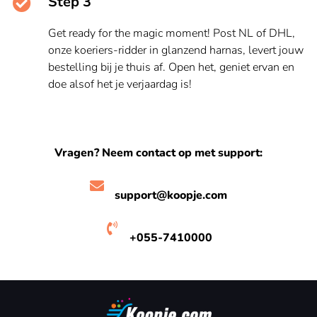
Step 3
Get ready for the magic moment! Post NL of DHL,
onze koeriers-ridder in glanzend harnas, levert jouw
bestelling bij je thuis af. Open het, geniet ervan en
doe alsof het je verjaardag is!
Vragen? Neem contact op met support:
support@koopje.com
+055-7410000