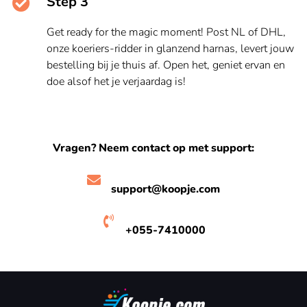
Step 3
Get ready for the magic moment! Post NL of DHL,
onze koeriers-ridder in glanzend harnas, levert jouw
bestelling bij je thuis af. Open het, geniet ervan en
doe alsof het je verjaardag is!
Vragen? Neem contact op met support:
support@koopje.com
+055-7410000