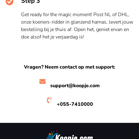
Step 3
Get ready for the magic moment! Post NL of DHL,
onze koeriers-ridder in glanzend harnas, levert jouw
bestelling bij je thuis af. Open het, geniet ervan en
doe alsof het je verjaardag is!
Vragen? Neem contact op met support:
support@koopje.com
+055-7410000