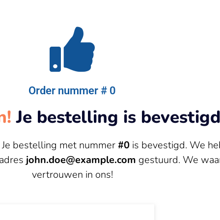
Order nummer # 0
n!
Je bestelling is bevestigd
! Je bestelling met nummer
#0
is bevestigd. We h
ladres
john.doe@example.com
gestuurd. We waar
vertrouwen in ons!