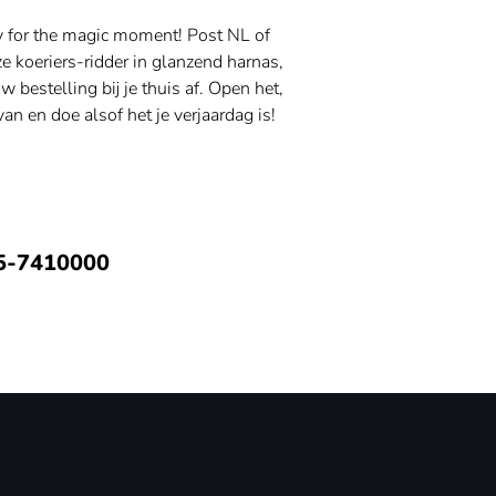
y for the magic moment! Post NL of
 koeriers-ridder in glanzend harnas,
uw bestelling bij je thuis af. Open het,
van en doe alsof het je verjaardag is!
5-7410000