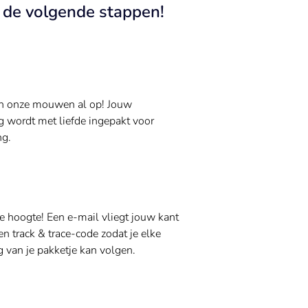
n de volgende stappen!
n onze mouwen al op! Jouw
g wordt met liefde ingepakt voor
ng.
de hoogte! Een e-mail vliegt jouw kant
n track & trace-code zodat je elke
 van je pakketje kan volgen.