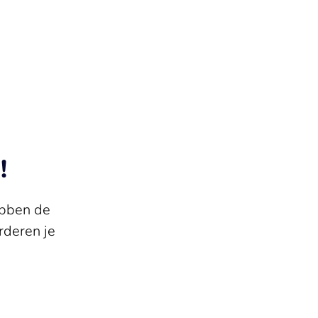
!
ebben de
deren je