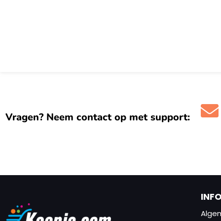
Vragen? Neem contact op met support:
INF
Alge