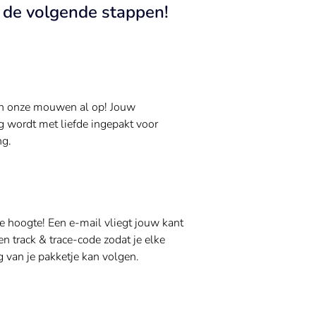
n de volgende stappen!
n onze mouwen al op! Jouw
g wordt met liefde ingepakt voor
ng.
de hoogte! Een e-mail vliegt jouw kant
n track & trace-code zodat je elke
 van je pakketje kan volgen.