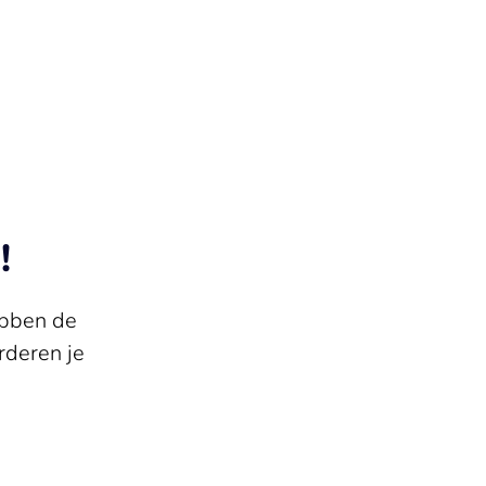
!
ebben de
deren je