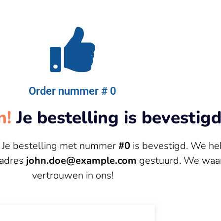
Order nummer # 0
n!
Je bestelling is bevestigd
! Je bestelling met nummer
#0
is bevestigd. We h
ladres
john.doe@example.com
gestuurd. We waar
vertrouwen in ons!