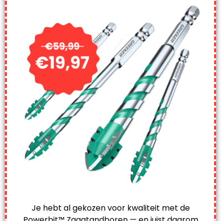
Je hebt al gekozen voor kwaliteit met de
Powerbit™ Zaagtandboren — en juist daarom