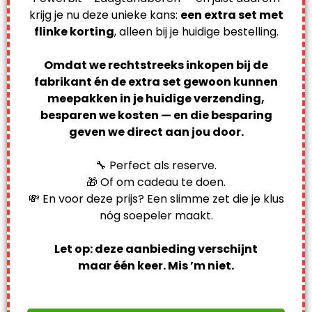
krijg je nu deze unieke kans:
een extra set met
flinke korting
, alleen bij je huidige bestelling.
Omdat we rechtstreeks inkopen bij de
fabrikant én de extra set gewoon kunnen
meepakken in je huidige verzending,
besparen we kosten — en die besparing
geven we direct aan jou door.
🔧 Perfect als reserve.
🎁 Of om cadeau te doen.
💸 En voor deze prijs? Een slimme zet die je klus
nóg soepeler maakt.
Let op: deze aanbieding verschijnt
maar één keer. Mis ’m niet.