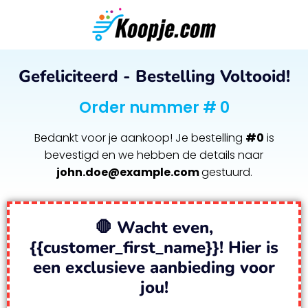
Gefeliciteerd - Bestelling Voltooid!
Order nummer # 0
Bedankt voor je aankoop! Je bestelling
#0
is
bevestigd en we hebben de details naar
john.doe@example.com
gestuurd.
🛑 Wacht even,
{{customer_first_name}}! Hier is
een exclusieve aanbieding voor
jou!