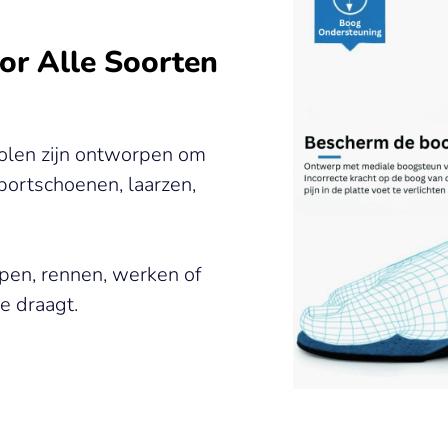
oor Alle Soorten
olen zijn ontworpen om
portschoenen, laarzen,
lopen, rennen, werken of
e draagt.