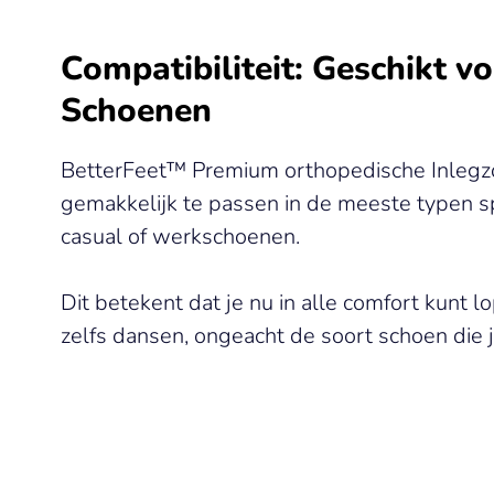
Compatibiliteit: Geschikt v
Schoenen
BetterFeet™ Premium orthopedische Inlegz
gemakkelijk te passen in de meeste typen s
casual of werkschoenen.
Dit betekent dat je nu in alle comfort kunt 
zelfs dansen, ongeacht de soort schoen die j