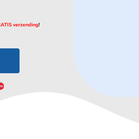
RATIS verzending
!