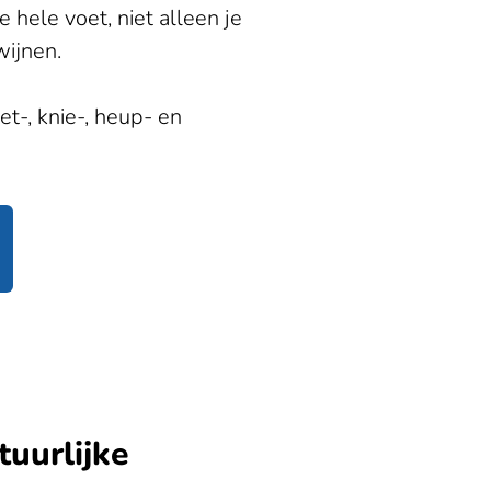
hele voet, niet alleen je
wijnen.
t-, knie-, heup- en
tuurlijke