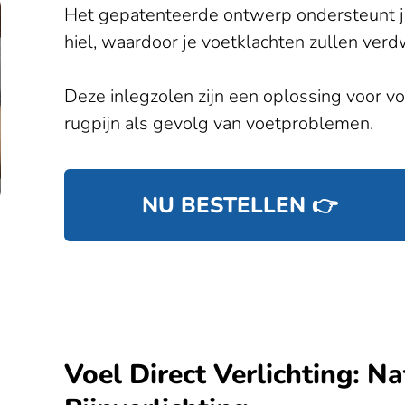
Het gepatenteerde ontwerp ondersteunt je 
hiel, waardoor je voetklachten zullen verd
Deze inlegzolen zijn een oplossing voor voe
rugpijn als gevolg van voetproblemen.
NU BESTELLEN 👉
Voel Direct Verlichting: Na