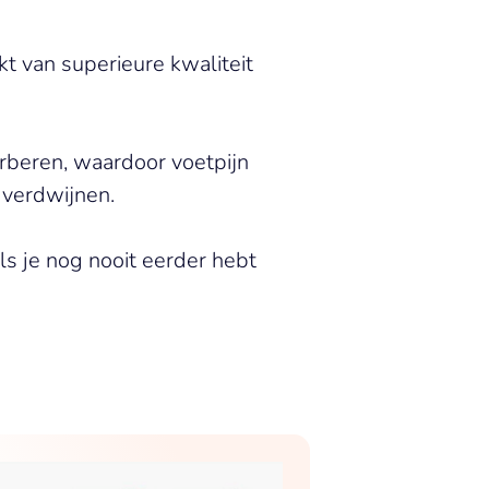
t van superieure kwaliteit
rberen, waardoor voetpijn
 verdwijnen.
ls je nog nooit eerder hebt