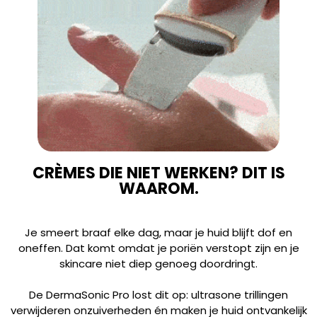
CRÈMES DIE NIET WERKEN? DIT IS
WAAROM.
Je smeert braaf elke dag, maar je huid blijft dof en
oneffen. Dat komt omdat je poriën verstopt zijn en je
skincare niet diep genoeg doordringt.
De DermaSonic Pro lost dit op: ultrasone trillingen
verwijderen onzuiverheden én maken je huid ontvankelijk