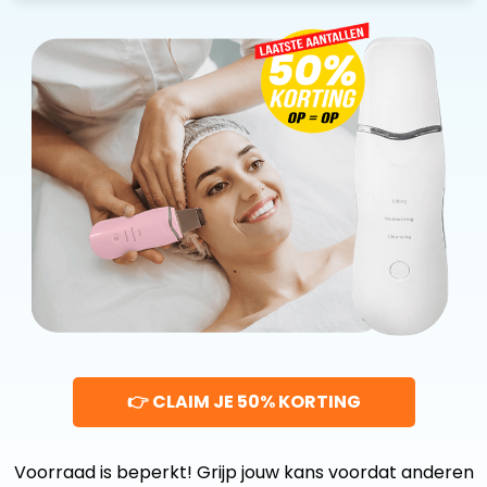
👉 CLAIM JE 50% KORTING
Voorraad is beperkt! Grijp jouw kans voordat anderen