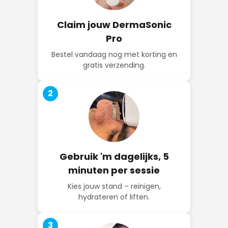
Claim jouw DermaSonic
Pro
Bestel vandaag nog met korting en
gratis verzending.
2
Gebruik 'm dagelijks, 5
minuten per sessie
Kies jouw stand – reinigen,
hydrateren of liften.
3