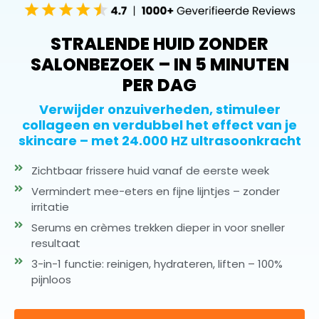
STRALENDE HUID ZONDER
SALONBEZOEK – IN 5 MINUTEN
PER DAG
Verwijder onzuiverheden, stimuleer
collageen en verdubbel het effect van je
skincare – met 24.000 HZ ultrasoonkracht
Zichtbaar frissere huid vanaf de eerste week
Vermindert mee-eters en fijne lijntjes – zonder
irritatie
Serums en crèmes trekken dieper in voor sneller
resultaat
3-in-1 functie: reinigen, hydrateren, liften – 100%
pijnloos