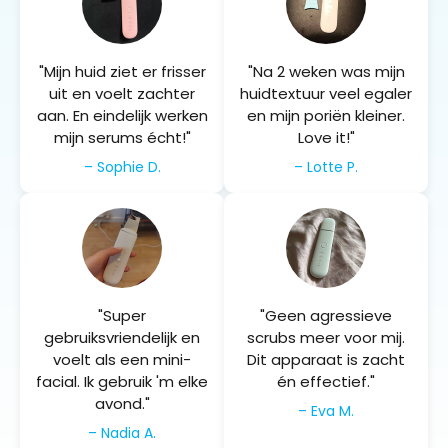
"Mijn huid ziet er frisser
"Na 2 weken was mijn
uit en voelt zachter
huidtextuur veel egaler
aan. En eindelijk werken
en mijn poriën kleiner.
mijn serums écht!"
Love it!"
– Sophie D.
– Lotte P.
"Super
"Geen agressieve
gebruiksvriendelijk en
scrubs meer voor mij.
voelt als een mini-
Dit apparaat is zacht
facial. Ik gebruik 'm elke
én effectief."
avond."
– Eva M.
– Nadia A.