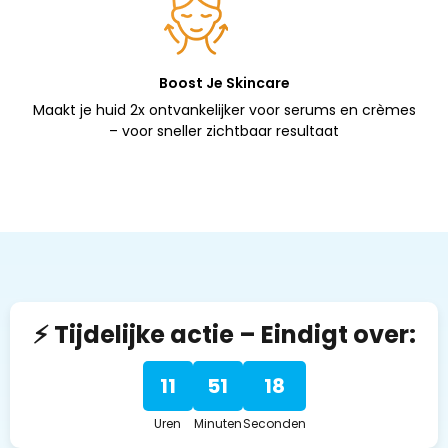
Boost Je Skincare
Maakt je huid 2x ontvankelijker voor serums en crèmes
– voor sneller zichtbaar resultaat
⚡ Tijdelijke actie – Eindigt over:
11
51
17
Uren
Minuten
Seconden