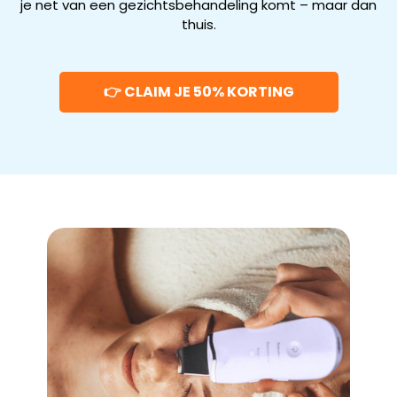
je net van een gezichtsbehandeling komt – maar dan
thuis.
👉 CLAIM JE 50% KORTING