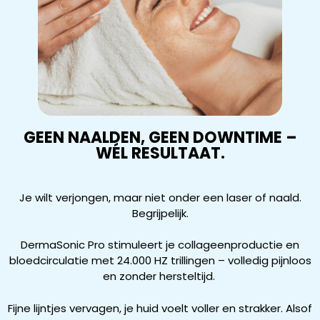
GEEN NAALDEN, GEEN DOWNTIME –
WÉL RESULTAAT.
Je wilt verjongen, maar niet onder een laser of naald.
Begrijpelijk.
DermaSonic Pro stimuleert je collageenproductie en
bloedcirculatie met 24.000 HZ trillingen – volledig pijnloos
en zonder hersteltijd.
Fijne lijntjes vervagen, je huid voelt voller en strakker. Alsof