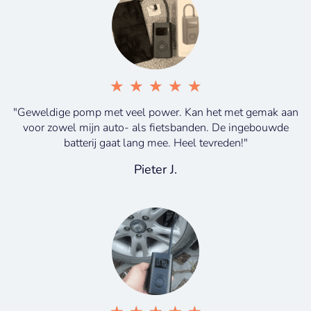
★
★
★
★
★
"Geweldige pomp met veel power. Kan het met gemak aan
voor zowel mijn auto- als fietsbanden. De ingebouwde
batterij gaat lang mee. Heel tevreden!"
Pieter J.