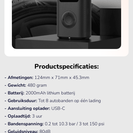
Productspecificaties:
- Afmetingen:
124mm x 71mm x 45.3mm
- Gewicht:
480 gram
- Batterij:
2000mAh lithium batterij
- Gebruiksduur:
Tot 8 autobanden op één lading
- Aansluiting oplader:
USB-C
- Oplaadtijd:
3 uur
- Bandenspanning:
0.2 tot 10.3 bar / 3 tot 150 psi
- Geluidsniveau:
80dB