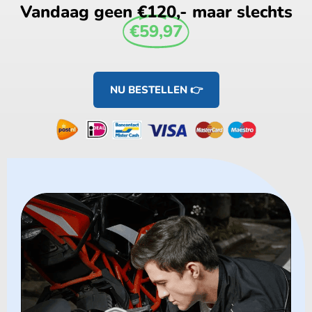
Vandaag geen €120,- maar slechts
€59,97
NU BESTELLEN 👉