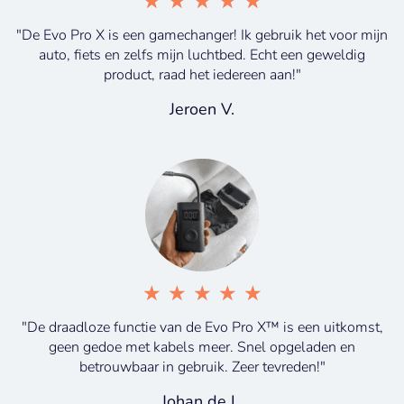
★
★
★
★
★
"De Evo Pro X is een gamechanger! Ik gebruik het voor mijn
auto, fiets en zelfs mijn luchtbed. Echt een geweldig
product, raad het iedereen aan!"
Jeroen V.
★
★
★
★
★
"De draadloze functie van de Evo Pro X™ is een uitkomst,
geen gedoe met kabels meer. Snel opgeladen en
betrouwbaar in gebruik. Zeer tevreden!"​
Johan de L.