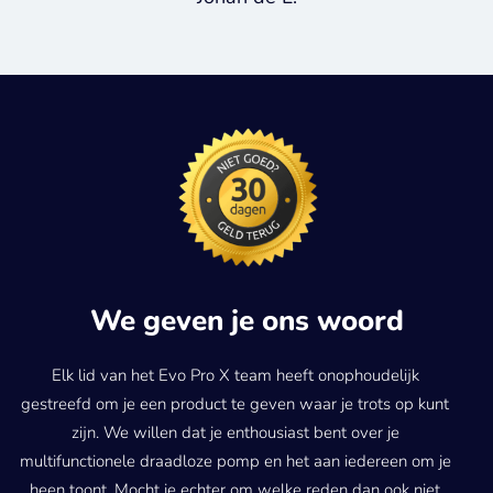
We geven je ons woord
Elk lid van het Evo Pro X team heeft onophoudelijk
gestreefd om je een product te geven waar je trots op kunt
zijn. We willen dat je enthousiast bent over je
multifunctionele draadloze pomp en het aan iedereen om je
heen toont. Mocht je echter om welke reden dan ook niet