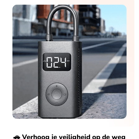
🚗 Verhoog je veiligheid op de weg