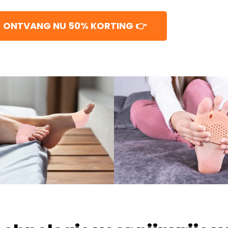
ONTVANG NU 50% KORTING 👉