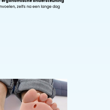
e
ergonomische ondersteuning
voelen, zelfs na een lange dag