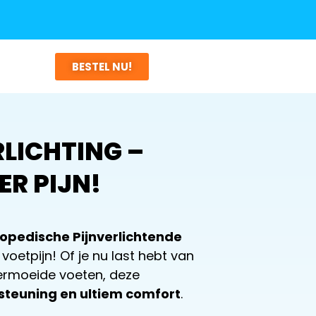
BESTEL NU!
RLICHTING –
ER PIJN!
pedische Pijnverlichtende
voetpijn! Of je nu last hebt van
 vermoeide voeten, deze
steuning en ultiem comfort
.