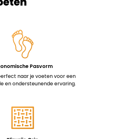
voeten
gonomische Pasvorm
erfect naar je voeten voor een
e en ondersteunende ervaring.