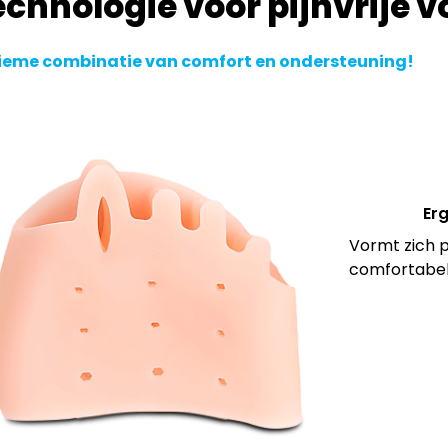
echnologie voor pijnvrije 
ieme combinatie van comfort en ondersteuning!
Er
Vormt zich p
comfortabel