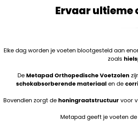
Ervaar ultieme 
Elke dag worden je voeten blootgesteld aan enorme 
zoals
hiel
De
Metapad Orthopedische Voetzolen
zij
schokabsorberende materiaal
en de
corr
Bovendien zorgt de
honingraatstructuur
voor ve
Metapad geeft je voeten de 