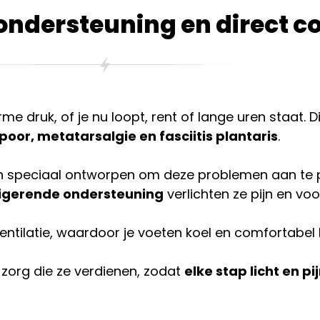
ondersteuning en direct c
druk, of je nu loopt, rent of lange uren staat. Dit 
spoor, metatarsalgie en fasciitis plantaris
.
n speciaal ontworpen om deze problemen aan te p
igerende ondersteuning
verlichten ze pijn en v
ntilatie, waardoor je voeten koel en comfortabel b
zorg die ze verdienen, zodat
elke stap licht en pij