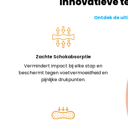
Innovatieve t
Ontdek de ult
Zachte Schokabsorptie
Vermindert impact bij elke stap en
beschermt tegen voetvermoeidheid en
pijnlijke drukpunten.