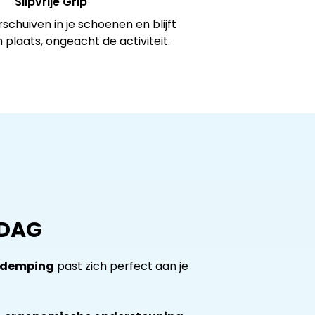
Slipvrije Grip
chuiven in je schoenen en blijft
n plaats, ongeacht de activiteit.
 DAG
e demping
past zich perfect aan je