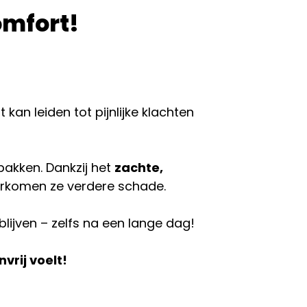
omfort!
kan leiden tot pijnlijke klachten
akken. Dankzij het
zachte,
oorkomen ze verdere schade.
lijven – zelfs na een lange dag!
nvrij voelt!