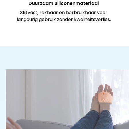
Duurzaam Siliconenmateriaal
Slijtvast, rekbaar en herbruikbaar voor
langdurig gebruik zonder kwaliteitsverlies.