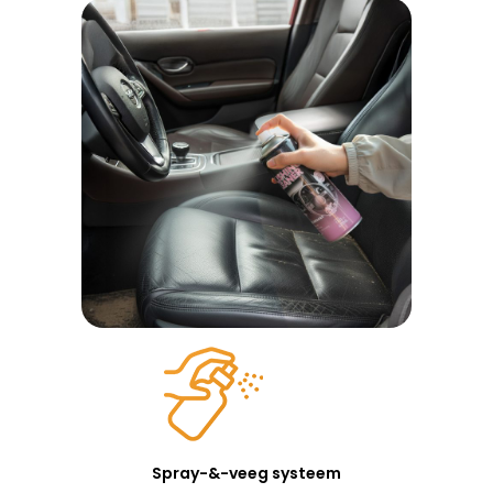
Spray-&-veeg systeem