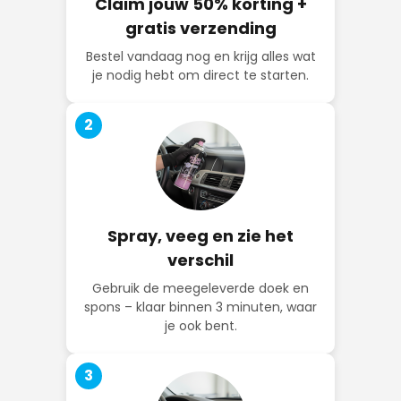
Claim jouw 50% korting +
gratis verzending
Bestel vandaag nog en krijg alles wat
je nodig hebt om direct te starten.
2
Spray, veeg en zie het
verschil
Gebruik de meegeleverde doek en
spons – klaar binnen 3 minuten, waar
je ook bent.
3