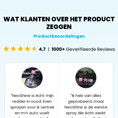
WAT KLANTEN OVER HET PRODUCT
ZEGGEN
Productbeoordelingen
"NeoShine is écht mijn
"Ik heb van alles
redder in nood. Even
geprobeerd, maar
sprayen voor ik vertrek
NeoShine is de eerste
en m’n auto voelt
spray die écht werkt