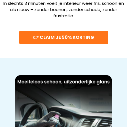
In slechts 3 minuten voelt je interieur weer fris, schoon en
als nieuw – zonder boenen, zonder schade, zonder
frustratie.
👉 CLAIM JE 50% KORTING