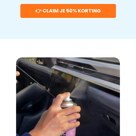
👉 CLAIM JE 50% KORTING