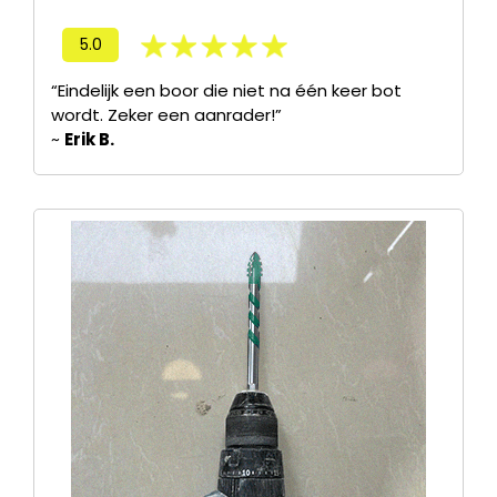
5.0
“Eindelijk een boor die niet na één keer bot
wordt. Zeker een aanrader!”
~
Erik B.