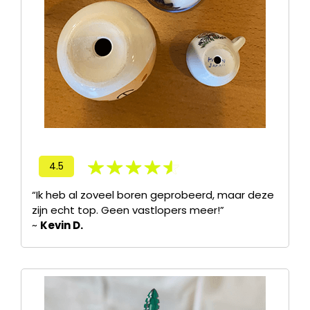
4.5
“Ik heb al zoveel boren geprobeerd, maar deze
zijn echt top. Geen vastlopers meer!”
~
Kevin D.