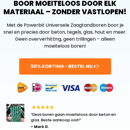
BOOR MOEITELOOS DOOR ELK
MATERIAAL – ZONDER VASTLOPEN!
Met de Powerbit Universele Zaagtandboren boor je
snel en precies door beton, tegels, glas, hout en meer.
Geen oververhitting, geen trillingen – alleen
moeiteloos boren!
50% KORTING - BESTEL NU 👉
“Deze boren gaan moeiteloos door beton en
glas. Beste aankoop ooit!”
~ Mark D.