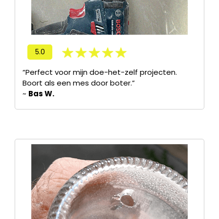
5.0
“Perfect voor mijn doe-het-zelf projecten.
Boort als een mes door boter.”
~
Bas W.