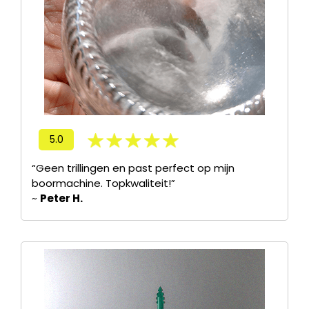
5.0
“Geen trillingen en past perfect op mijn
boormachine. Topkwaliteit!”
~
Peter H.