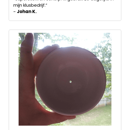
mijn klusbedrijf.”
~
Johan K.