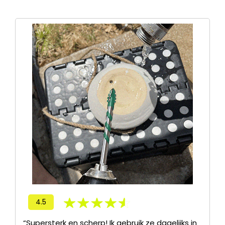
4.5
“Supersterk en scherp! Ik gebruik ze dagelijks in