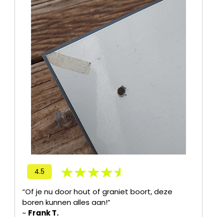
4.5
“Of je nu door hout of graniet boort, deze
boren kunnen alles aan!”
~
Frank T.