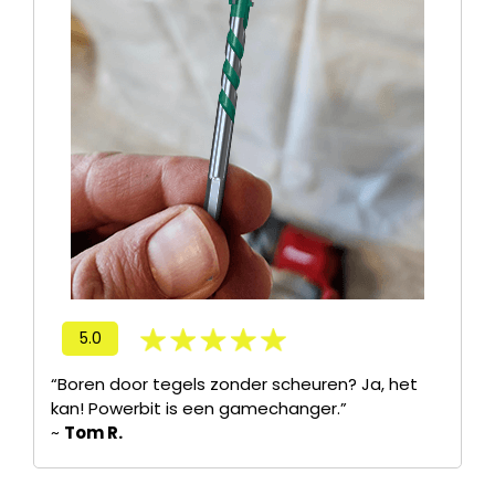
5.0
“Boren door tegels zonder scheuren? Ja, het
kan! Powerbit is een gamechanger.”
~
Tom R.