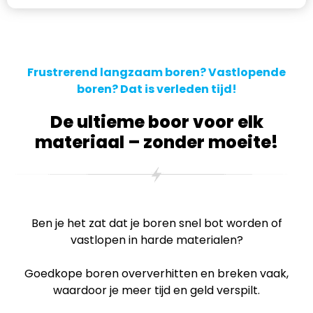
Frustrerend langzaam boren? Vastlopende
boren? Dat is verleden tijd!
De ultieme boor voor elk
materiaal – zonder moeite!
Ben je het zat dat je boren snel bot worden of
vastlopen in harde materialen?
Goedkope boren oververhitten en breken vaak,
waardoor je meer tijd en geld verspilt.