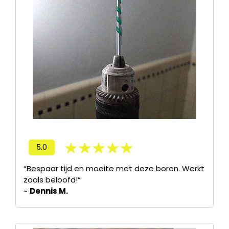
5.0
“Bespaar tijd en moeite met deze boren. Werkt
zoals beloofd!”
~
Dennis M.