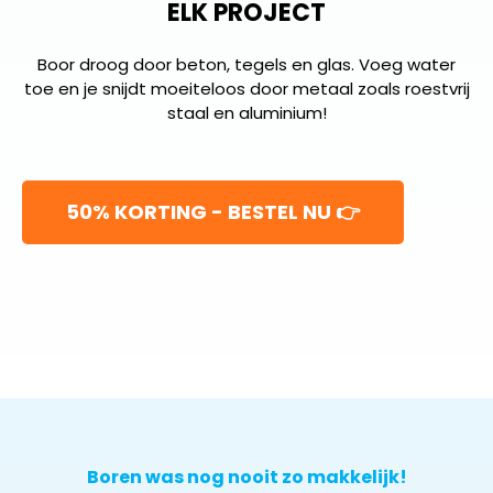
ELK PROJECT
Boor droog door beton, tegels en glas. Voeg water
toe en je snijdt moeiteloos door metaal zoals roestvrij
staal en aluminium!
50% KORTING - BESTEL NU 👉
Boren was nog nooit zo makkelijk!