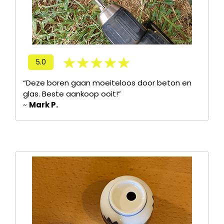
5.0
“Deze boren gaan moeiteloos door beton en
glas. Beste aankoop ooit!”
~
Mark P.