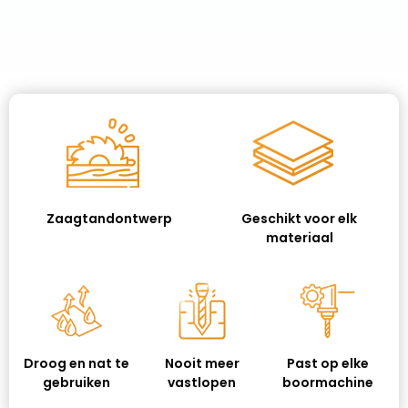
Zaagtandontwerp
Geschikt voor elk
materiaal
Droog en nat te
Nooit meer
Past op elke
gebruiken
vastlopen
boormachine