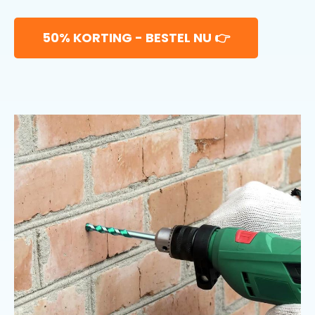
50% KORTING - BESTEL NU 👉