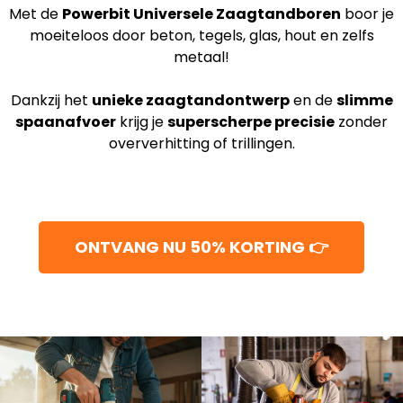
Met de
Powerbit Universele Zaagtandboren
boor je
moeiteloos door beton, tegels, glas, hout en zelfs
metaal!
Dankzij het
unieke zaagtandontwerp
en de
slimme
spaanafvoer
krijg je
superscherpe precisie
zonder
oververhitting of trillingen.
ONTVANG NU 50% KORTING 👉