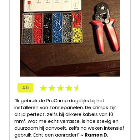
4.5
“Ik gebruik de ProCrimp dagelijks bij het
installeren van zonnepanelen. De crimps zijn
altijd perfect, zelfs bij dikkere kabels van 10
mm². Wat me echt verraste, is hoe stevig en
duurzaam hij aanvoelt, zelfs na weken intensief
gebruik. Echt een aanrader!”
~ Ramon D.