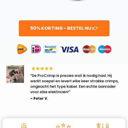
50% KORTING - BESTEL NU 👉
“De ProCrimp is precies wat ik nodig had. Hij
werkt soepel en levert elke keer strakke crimps,
ongeacht het type kabel. Een echte aanrader
voor elke elektricien!”
~ Peter V.