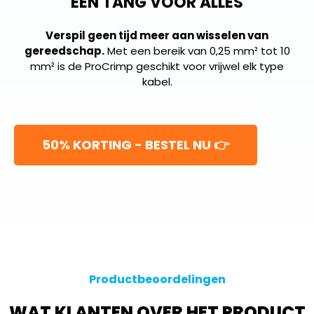
EÉN TANG VOOR ALLES
Verspil geen tijd meer aan wisselen van
gereedschap.
Met een bereik van 0,25 mm² tot 10
mm² is de ProCrimp geschikt voor vrijwel elk type
kabel.
50% KORTING - BESTEL NU 👉
Productbeoordelingen
WAT KLANTEN OVER HET PRODUCT