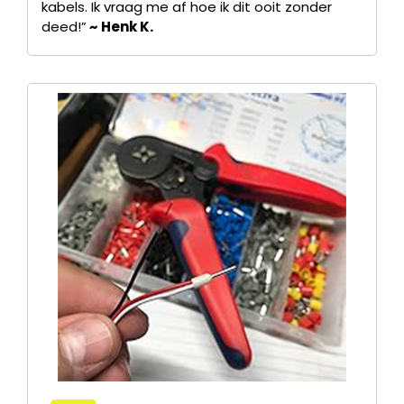
kabels. Ik vraag me af hoe ik dit ooit zonder
deed!”
~ Henk K.