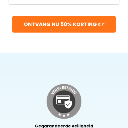
ONTVANG NU 50% KORTING 👉
Gegarandeerde veiligheid