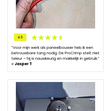
4.5
“Voor mijn werk als paneelbouwer heb ik een
betrouwbare tang nodig. De ProCrimp stelt niet
teleur – hij is nauwkeurig en makkelijk in gebruik.”
~ Jasper T