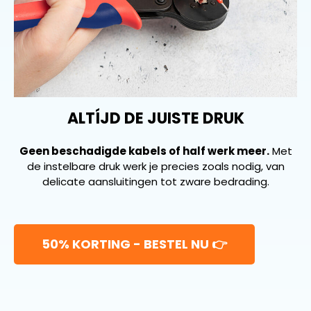
ALTÍJD DE JUISTE DRUK
Geen beschadigde kabels of half werk meer.
Met
de instelbare druk werk je precies zoals nodig, van
delicate aansluitingen tot zware bedrading.
50% KORTING - BESTEL NU 👉