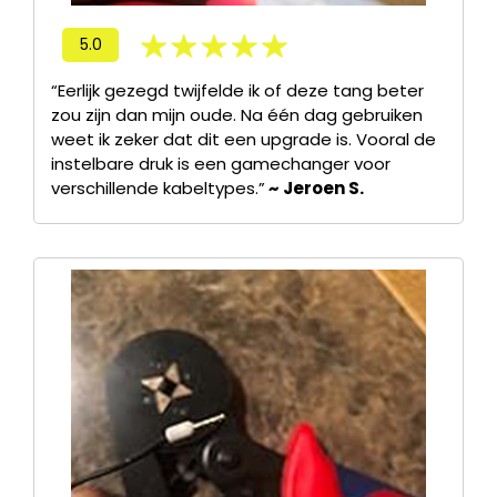
5.0
“Eerlijk gezegd twijfelde ik of deze tang beter
zou zijn dan mijn oude. Na één dag gebruiken
weet ik zeker dat dit een upgrade is. Vooral de
instelbare druk is een gamechanger voor
verschillende kabeltypes.”
~ Jeroen S.