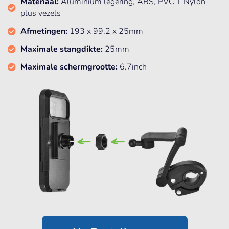
Materiaal:
Aluminium legering, ABS, PVC + Nylon
plus vezels
Afmetingen:
193 x 99.2 x 25mm
Maximale stangdikte:
25mm
Maximale schermgrootte:
6.7inch