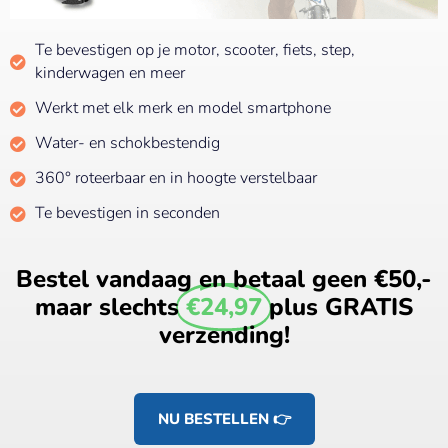
Te bevestigen op je motor, scooter, fiets, step,
kinderwagen en meer
Werkt met elk merk en model smartphone
Water- en schokbestendig
360° roteerbaar en in hoogte verstelbaar
Te bevestigen in seconden
Bestel vandaag en betaal geen €50,-
maar slechts
€24,97
plus GRATIS
verzending!
NU BESTELLEN 👉