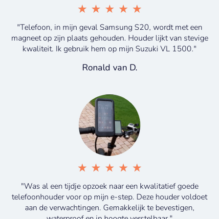
★
★
★
★
★
"Telefoon, in mijn geval Samsung S20, wordt met een
magneet op zijn plaats gehouden. Houder lijkt van stevige
kwaliteit. Ik gebruik hem op mijn Suzuki VL 1500."
Ronald van D.
★
★
★
★
★
"Was al een tijdje opzoek naar een kwalitatief goede
telefoonhouder voor op mijn e-step. Deze houder voldoet
aan de verwachtingen. Gemakkelijk te bevestigen,
waterproof en in hoogte verstelbaar."