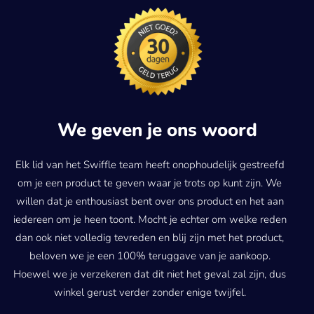
We geven je ons woord
Elk lid van het Swiffle team heeft onophoudelijk gestreefd
om je een product te geven waar je trots op kunt zijn. We
willen dat je enthousiast bent over ons product en het aan
iedereen om je heen toont. Mocht je echter om welke reden
dan ook niet volledig tevreden en blij zijn met het product,
beloven we je een 100% teruggave van je aankoop.
Hoewel we je verzekeren dat dit niet het geval zal zijn, dus
winkel gerust verder zonder enige twijfel.