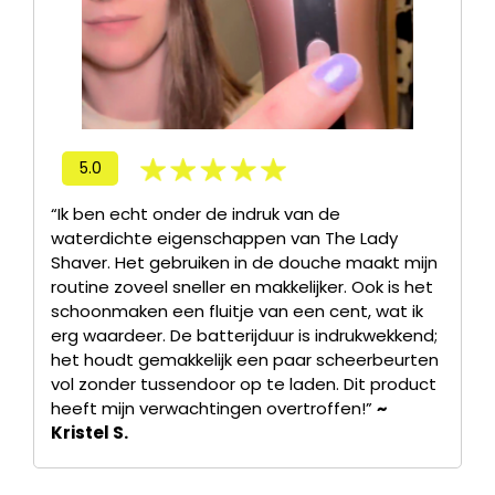
5.0
“Ik ben echt onder de indruk van de
waterdichte eigenschappen van The Lady
Shaver. Het gebruiken in de douche maakt mijn
routine zoveel sneller en makkelijker. Ook is het
schoonmaken een fluitje van een cent, wat ik
erg waardeer. De batterijduur is indrukwekkend;
het houdt gemakkelijk een paar scheerbeurten
vol zonder tussendoor op te laden. Dit product
heeft mijn verwachtingen overtroffen!”
~
Kristel S.