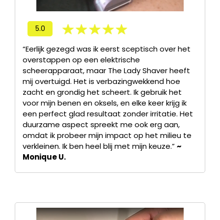
5.0
“Eerlijk gezegd was ik eerst sceptisch over het
overstappen op een elektrische
scheerapparaat, maar The Lady Shaver heeft
mij overtuigd. Het is verbazingwekkend hoe
zacht en grondig het scheert. Ik gebruik het
voor mijn benen en oksels, en elke keer krijg ik
een perfect glad resultaat zonder irritatie. Het
duurzame aspect spreekt me ook erg aan,
omdat ik probeer mijn impact op het milieu te
verkleinen. Ik ben heel blij met mijn keuze.”
~
Monique U.