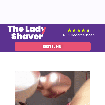
1204 beoordelingen
BESTEL NU!