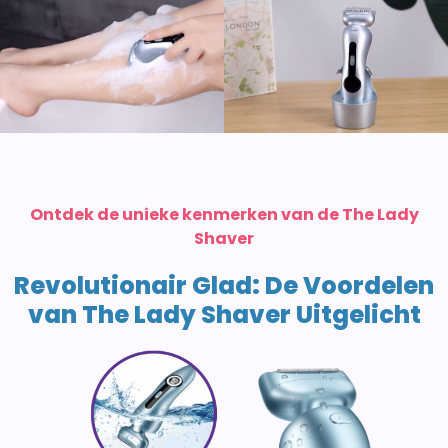
Ontdek de unieke kenmerken van de The Lady
Shaver
Revolutionair Glad: De Voordelen
van The Lady Shaver Uitgelicht