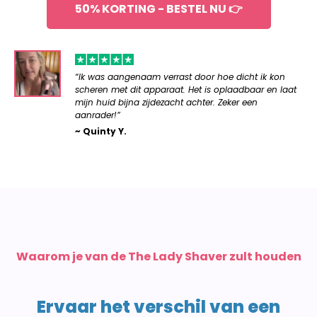
50% KORTING - BESTEL NU 👉
“Ik was aangenaam verrast door hoe dicht ik kon
scheren met dit apparaat. Het is oplaadbaar en laat
mijn huid bijna zijdezacht achter. Zeker een
aanrader!”
~ Quinty Y.
Waarom je van de The Lady Shaver zult houden
Ervaar het verschil van een