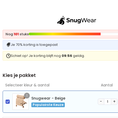
Nog
101
stuks
Je 70% korting is toegepast
Schiet op! Je korting blijft nog
09:56
geldig.
Kies je pakket
Selecteer kleur & aantal
Aantal
1
Snugwear - Beige
Populairste Keuze