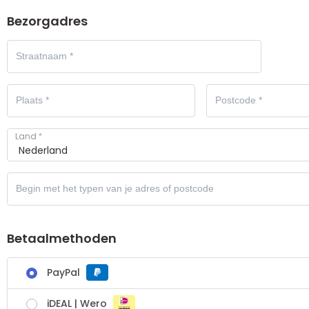
Bezorgadres
Land
*
Betaalmethoden
PayPal
iDEAL | Wero