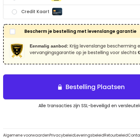
Credit Kaart
Bescherm je bestelling met levenslange garantie
Krijg levenslange bescherming 
Eenmalig aanbod:
vervangingsgarantie op je bestelling voor slechts
€
Bestelling Plaatsen
Alle transacties zijn SSL-beveiligd en versleutel
Algemene voorwaarden
Privacybeleid
Leveringsbeleid
Retourbeleid
Conta