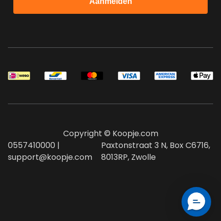
Aanmelden
Copyright © Koopje.com
0557410000 |
Paxtonstraat 3 N, Box C6716,
support@koopje.com
8013RP, Zwolle