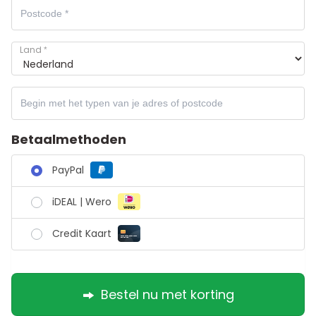
Land
*
Betaalmethoden
PayPal
iDEAL | Wero
Credit Kaart
Bestel nu met korting