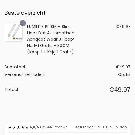
Besteloverzicht
1
LUMILITE PRISM – Slim
€
49.97
Licht Dat Automatisch
Aangaat Waar Jij loopt.
Nu 1+1 Gratis - 30CM
(Koop 1 + Krijg 1 Gratis)
Subtotaal
€
49.97
Verzendmethoden
Gratis
€
49.97
Totaal
★★★★★
4,8/5
uit
1.443
reviews
•
97%
raadt LUMILITE PRISM aan