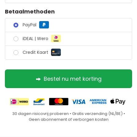
Betaalmethoden
PayPal
iDEAL | Wero
Credit Kaart
Bestel nu met korting
30 dagen risicovrij proberen • Gratis verzending (NL/BE) •
Geen abonnement of verborgen kosten