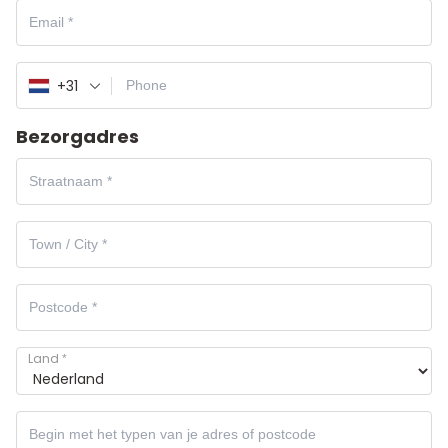
+31
Bezorgadres
Land
*