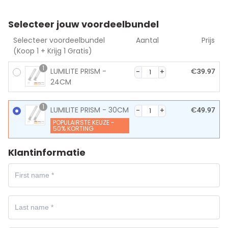
Selecteer jouw voordeelbundel
Selecteer voordeelbundel
Aantal
Prijs
(Koop 1 + Krijg 1 Gratis)
1
LUMILITE PRISM -
€
39.97
24CM
1
LUMILITE PRISM - 30CM
€
49.97
POPULAIRSTE KEUZE -
50% KORTING
Klantinformatie