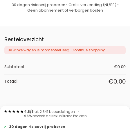
30 dagen risicovrij proberen • Gratis verzending (NL/BE) •
Geen abonnement of verborgen kosten
Besteloverzicht
Je winkelwagen is momenteel leeg.
Continue shopping
Subtotaal
€
0.00
€
0.00
Totaal
★★★★★
4,8/5
uit
2.341
beoordelingen
•
96%
beveelt de NexusBrace Pro aan
30 dagen risicovrij proberen