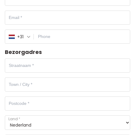
+31
Bezorgadres
Land
*