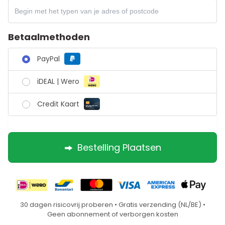
Betaalmethoden
PayPal
iDEAL | Wero
Credit Kaart
Bestelling Plaatsen
30 dagen risicovrij proberen • Gratis verzending (NL/BE) •
Geen abonnement of verborgen kosten