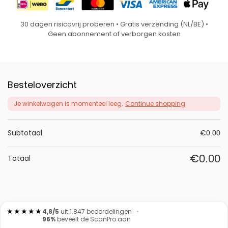
30 dagen risicovrij proberen • Gratis verzending (NL/BE) •
Geen abonnement of verborgen kosten
Besteloverzicht
Je winkelwagen is momenteel leeg.
Continue shopping
Subtotaal
€
0.00
€
0.00
Totaal
★★★★★
4,8/5
uit
1.847
beoordelingen
•
96%
beveelt de ScanPro aan